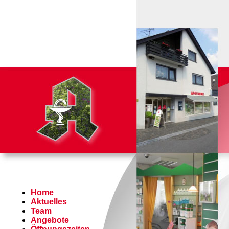
Home
Aktuelles
Team
Angebote