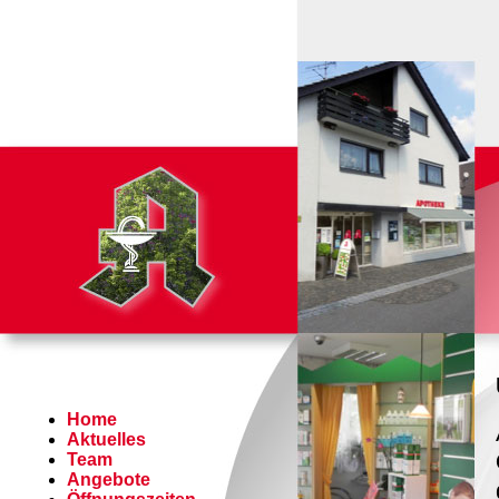
Home
Aktuelles
Team
Angebote