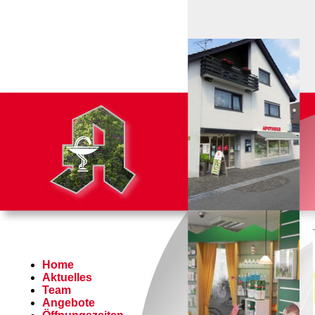
Home
Aktuelles
Team
Angebote