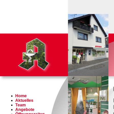
Home
Aktuelles
Team
Angebote