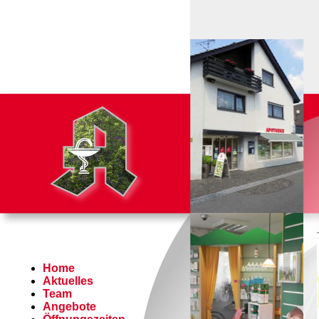
Home
Aktuelles
Team
Angebote